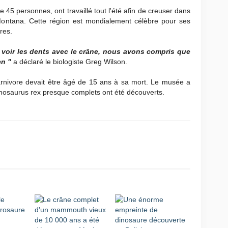
e 45 personnes, ont travaillé tout l'été afin de creuser dans
Montana. Cette région est mondialement célèbre pour ses
res.
oir les dents avec le crâne, nous avons compris que
en "
a déclaré le biologiste Greg Wilson.
arnivore devait être âgé de 15 ans à sa mort. Le musée a
nosaurus rex presque complets ont été découverts.