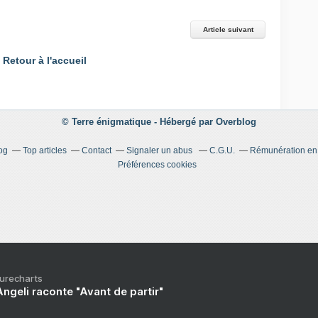
Article suivant
Retour à l'accueil
© Terre énigmatique -
Hébergé par
Overblog
og
Top articles
Contact
Signaler un abus
C.G.U.
Rémunération en d
Préférences cookies
Purecharts
ngeli raconte "Avant de partir"