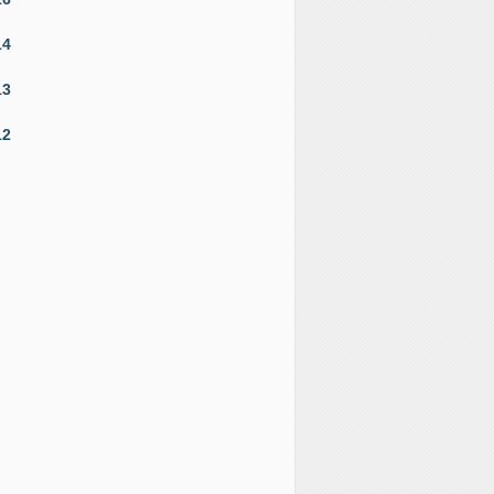
14
13
12