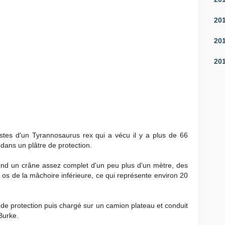
20
20
20
stes d'un Tyrannosaurus rex qui a vécu il y a plus de 66
dans un plâtre de protection.
nd un crâne assez complet d'un peu plus d'un mètre, des
s os de la mâchoire inférieure, ce qui représente environ 20
de protection puis chargé sur un camion plateau et conduit
Burke.