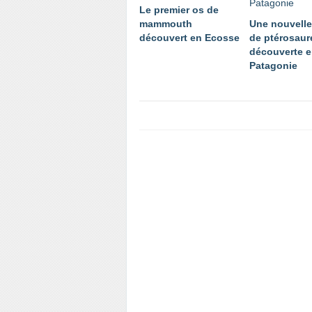
Le premier os de
mammouth
Une nouvell
découvert en Ecosse
de ptérosaur
découverte 
Patagonie