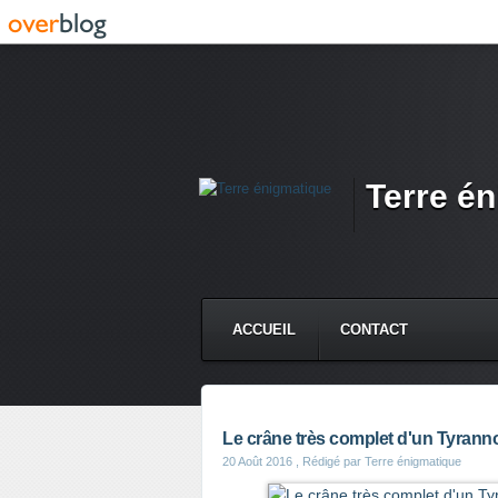
Terre é
ACCUEIL
CONTACT
Le crâne très complet d'un Tyran
20 Août 2016
, Rédigé par Terre énigmatique