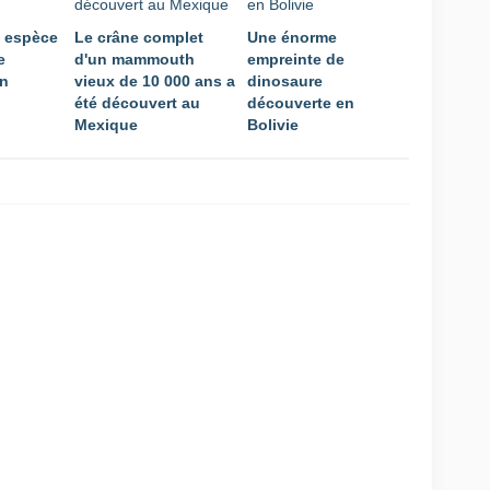
e espèce
Le crâne complet
Une énorme
e
d'un mammouth
empreinte de
en
vieux de 10 000 ans a
dinosaure
été découvert au
découverte en
Mexique
Bolivie