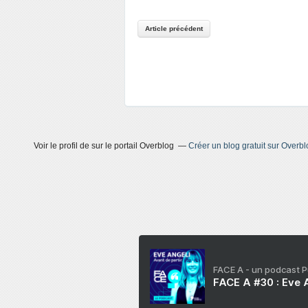
Article précédent
Voir le profil de
sur le portail Overblog
Créer un blog gratuit sur Overbl
FACE A - un podcast 
FACE A #30 : Eve A