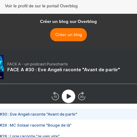
Voir le profil de sur le portail Overblog
Créer un blog sur Overblog
Créer un blog
FACE A - un podcast Purecharts
FACE A #30 : Eve Angeli raconte "Avant de partir"
#30 : Eve Angeli raconte "Avant de partir"
#29 : MC Solaar raconte "Bouge de là"
28 : Lorie raconte "Je vais vite"