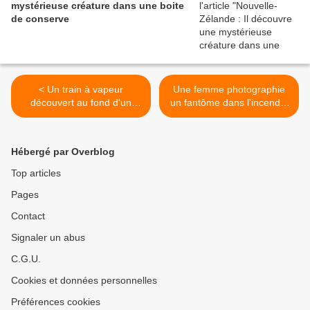
mystérieuse créature dans une boite
de conserve
< Un train à vapeur
Une femme photographie
découvert au fond d'un
un fantôme dans l'incendie
grand lac d'Amérique du
de son ranch >
Nord
Hébergé par Overblog
Top articles
Pages
Contact
Signaler un abus
C.G.U.
Cookies et données personnelles
Préférences cookies