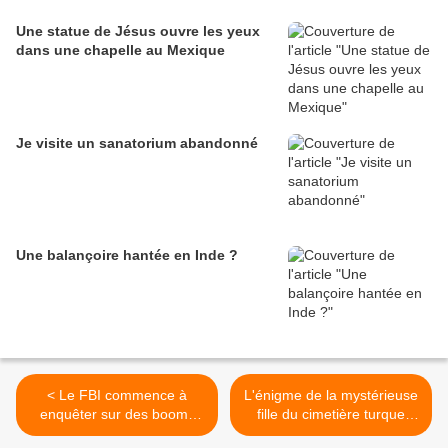
Une statue de Jésus ouvre les yeux
dans une chapelle au Mexique
Je visite un sanatorium abandonné
Une balançoire hantée en Inde ?
< Le FBI commence à
L'énigme de la mystérieuse
enquêter sur des booms
fille du cimetière turque
mystérieux
résolue >