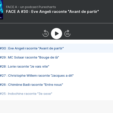
FACE A - un podcast Purecharts
FACE A #30 : Eve Angeli raconte "Avant de partir"
#30 : Eve Angeli raconte "Avant de partir"
#29 : MC Solaar raconte "Bouge de là"
28 : Lorie raconte "Je vais vite"
#27 : Christophe Willem raconte "Jacques a dit"
#26 : Chimène Badi raconte "Entre nous"
#25 : Indochine raconte "3e sexe"
#24 : Zaho raconte "C'est chelou"
#23 : Patrick Bruel raconte "Au café des délices"