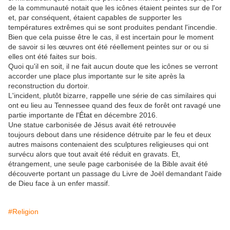
de la communauté notait que les icônes étaient peintes sur de l'or
et, par conséquent, étaient capables de supporter les
températures extrêmes qui se sont produites pendant l'incendie.
Bien que cela puisse être le cas, il est incertain pour le moment
de savoir si les œuvres ont été réellement peintes sur or ou si
elles ont été faites sur bois.
Quoi qu'il en soit, il ne fait aucun doute que les icônes se verront
accorder une place plus importante sur le site après la
reconstruction du dortoir.
L'incident, plutôt bizarre, rappelle une série de cas similaires qui
ont eu lieu au Tennessee quand des feux de forêt ont ravagé une
partie importante de
l'État
en décembre 2016.
Une statue carbonisée de Jésus avait été retrouvée
toujours debout dans une résidence détruite par le feu et deux
autres maisons contenaient des sculptures religieuses qui ont
survécu alors que tout avait été réduit en gravats. Et,
étrangement, une seule page carbonisée de la Bible avait été
découverte portant un passage du Livre de Joël demandant l'aide
de Dieu face à un enfer massif.
#Religion