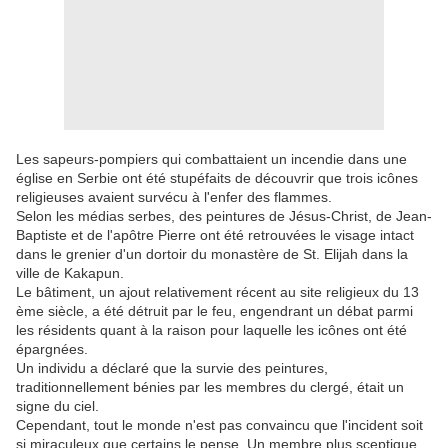
Les sapeurs-pompiers qui combattaient un incendie dans une
église en Serbie ont été stupéfaits de découvrir que trois icônes
religieuses avaient survécu à l'enfer des flammes.
Selon les médias serbes, des peintures de Jésus-Christ, de Jean-
Baptiste et de l'apôtre Pierre ont été retrouvées le visage intact
dans le grenier d'un dortoir du monastère de St. Elijah dans la
ville de Kakapun.
Le bâtiment, un ajout relativement récent au site religieux du 13
ème siècle, a été détruit par le feu, engendrant un débat parmi
les résidents quant à la raison pour laquelle les icônes ont été
épargnées.
Un individu a déclaré que la survie des peintures,
traditionnellement bénies par les membres du clergé, était un
signe du ciel.
Cependant, tout le monde n'est pas convaincu que l'incident soit
si miraculeux que certains le pense. Un membre plus sceptique