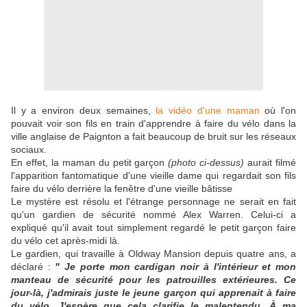
Il y a environ deux semaines,
la vidéo d'une maman
où l'on
pouvait voir son fils en train d'apprendre à faire du vélo dans la
ville anglaise de Paignton a fait beaucoup de bruit sur les réseaux
sociaux.
En effet, la maman du petit garçon
(photo ci-dessus)
aurait filmé
l'apparition fantomatique d'une vieille dame qui regardait son fils
faire du vélo derrière la fenêtre d'une vieille bâtisse
Le mystère est résolu et l'étrange personnage ne serait en fait
qu'un gardien de sécurité nommé Alex Warren. Celui-ci a
expliqué qu'il avait tout simplement regardé le petit garçon faire
du vélo cet après-midi là.
Le gardien, qui travaille à Oldway Mansion depuis quatre ans, a
déclaré :
" Je porte mon cardigan noir à l'intérieur et mon
manteau de sécurité pour les patrouilles extérieures. Ce
jour-là, j'admirais juste le jeune garçon qui apprenait à faire
du vélo. J'espère que cela clarifie le malentendu. À ma