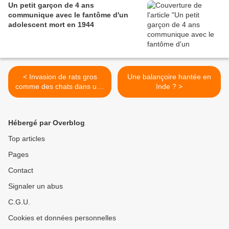
Un petit garçon de 4 ans
communique avec le fantôme d'un
adolescent mort en 1944
< Invasion de rats gros
Une balançoire hantée en
comme des chats dans une
Inde ? >
ville de Suède
Hébergé par Overblog
Top articles
Pages
Contact
Signaler un abus
C.G.U.
Cookies et données personnelles