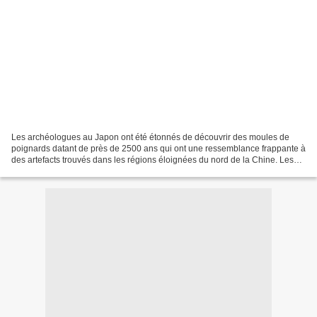
Les archéologues au Japon ont été étonnés de découvrir des moules de
poignards datant de près de 2500 ans qui ont une ressemblance frappante à
des artefacts trouvés dans les régions éloignées du nord de la Chine. Les
deux moules en siltstone ont des caractéristiques...