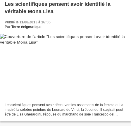
Les scientifiques pensent avoir identifié la
véritable Mona Lisa
Publié le 11/08/2013 à 16:55
Par
Terre énigmatique
Les scientifiques pensent avoir découvert les ossements de la femme qui a
inspiré la célèbre peinture de Léonard de Vinci, la Joconde. Il s'agirait peut-
être de Lisa Gherardini, l'épouse du marchand de soie Francesco del
Giocondo . L'an dernier, un tombeau...