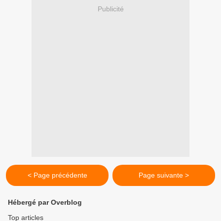
Publicité
< Page précédente
Page suivante >
Hébergé par Overblog
Top articles