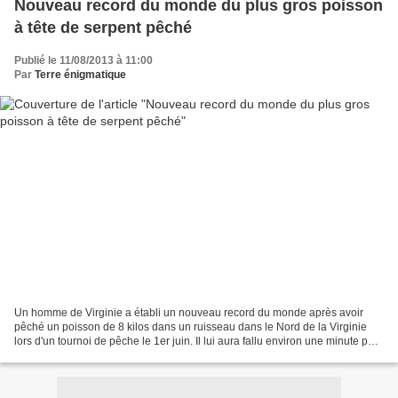
Nouveau record du monde du plus gros poisson
à tête de serpent pêché
Publié le 11/08/2013 à 11:00
Par
Terre énigmatique
Un homme de Virginie a établi un nouveau record du monde après avoir
pêché un poisson de 8 kilos dans un ruisseau dans le Nord de la Virginie
lors d'un tournoi de pêche le 1er juin. Il lui aura fallu environ une minute pour
le faire entrer dans le bateau....