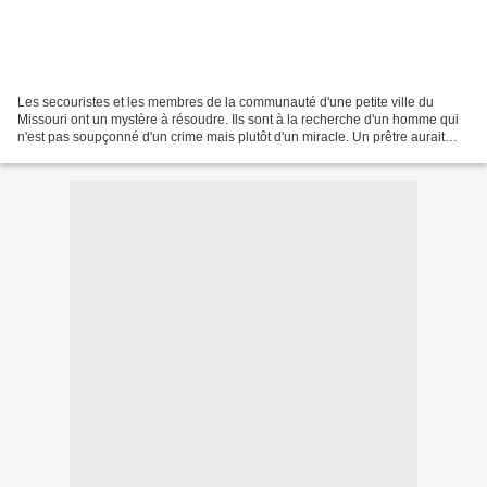
Les secouristes et les membres de la communauté d'une petite ville du
Missouri ont un mystère à résoudre. Ils sont à la recherche d'un homme qui
n'est pas soupçonné d'un crime mais plutôt d'un miracle. Un prêtre aurait
surgi de nulle part sur les lieux...