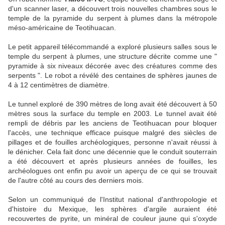
d'un scanner laser, a découvert trois nouvelles chambres sous le
temple de la pyramide du serpent à plumes dans la métropole
méso-américaine de Teotihuacan.
Le petit appareil télécommandé a exploré plusieurs salles sous le
temple du serpent à plumes, une structure décrite comme une "
pyramide à six niveaux décorée avec des créatures comme des
serpents ". Le robot a révélé des centaines de sphères jaunes de
4 à 12 centimètres de diamètre.
Le tunnel exploré de 390 mètres de long avait été découvert à 50
mètres sous la surface du temple en 2003. Le tunnel avait été
rempli de débris par les anciens de Teotihuacan pour bloquer
l'accès, une technique efficace puisque malgré des siècles de
pillages et de fouilles archéologiques, personne n'avait réussi à
le dénicher. Cela fait donc une décennie que le conduit souterrain
a été découvert et après plusieurs années de fouilles, les
archéologues ont enfin pu avoir un aperçu de ce qui se trouvait
de l'autre côté au cours des derniers mois.
Selon un communiqué de l'Institut national d'anthropologie et
d'histoire du Mexique, les sphères d'argile auraient été
recouvertes de pyrite, un minéral de couleur jaune qui s'oxyde