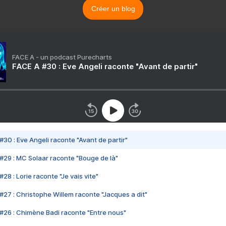
Créer un blog
FACE A - un podcast Purecharts
FACE A #30 : Eve Angeli raconte "Avant de partir"
#30 : Eve Angeli raconte "Avant de partir"
#29 : MC Solaar raconte "Bouge de là"
28 : Lorie raconte "Je vais vite"
#27 : Christophe Willem raconte "Jacques a dit"
#26 : Chimène Badi raconte "Entre nous"