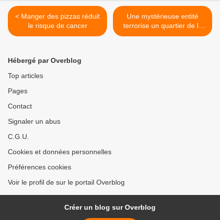
< Manger des pizzas réduit
Une mystérieuse entité
le risque de cancer
terrorise un quartier de la
ville de " La Banda " en
Argentine >
Hébergé par Overblog
Top articles
Pages
Contact
Signaler un abus
C.G.U.
Cookies et données personnelles
Préférences cookies
Voir le profil de sur le portail Overblog
Créer un blog sur Overblog