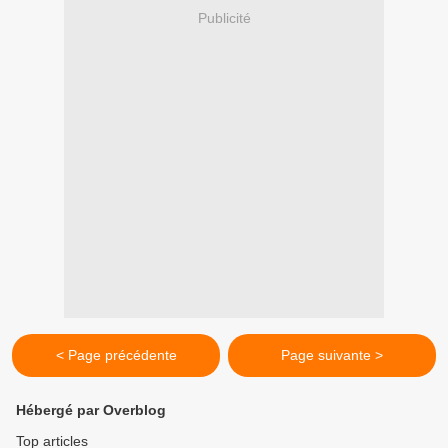
Publicité
< Page précédente
Page suivante >
Hébergé par Overblog
Top articles