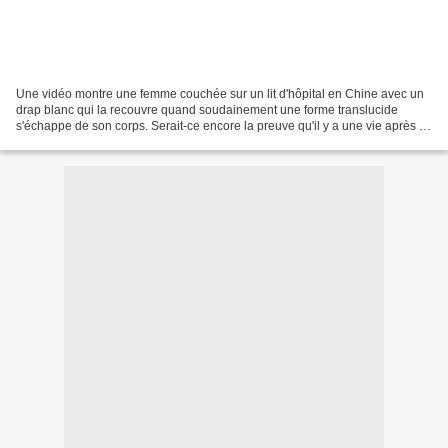
Une vidéo montre une femme couchée sur un lit d'hôpital en Chine avec un
drap blanc qui la recouvre quand soudainement une forme translucide
s'échappe de son corps. Serait-ce encore la preuve qu'il y a une vie après la
mort ? Les avis sont partagés !...