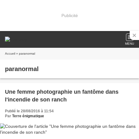
Publicité
MENU
Accueil
» paranormal
paranormal
Une femme photographie un fantôme dans
l'incendie de son ranch
Publié le 28/08/2016 à 11:54
Par
Terre énigmatique