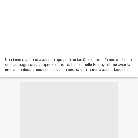
Une femme prétend avoir photographié un fantôme dans la fumée du feu qui
s'est propagé sur sa propriété dans l'Idaho. Jeanette Empey affirme avoir la
preuve photographique que les fantômes existent après avoir partagé une
photographie de ce qu'elle appelle...