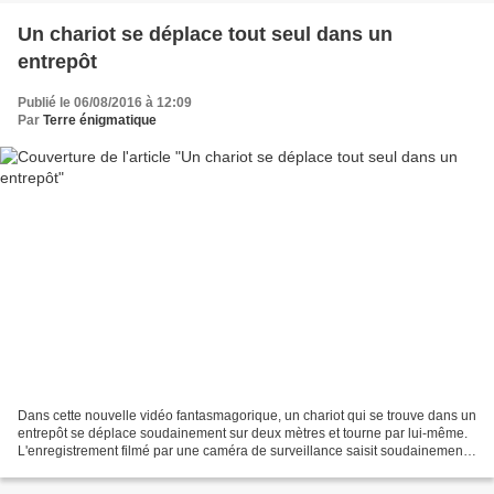
Un chariot se déplace tout seul dans un
entrepôt
Publié le 06/08/2016 à 12:09
Par
Terre énigmatique
Dans cette nouvelle vidéo fantasmagorique, un chariot qui se trouve dans un
entrepôt se déplace soudainement sur deux mètres et tourne par lui-même.
L'enregistrement filmé par une caméra de surveillance saisit soudainement
cette singularité, comme si...