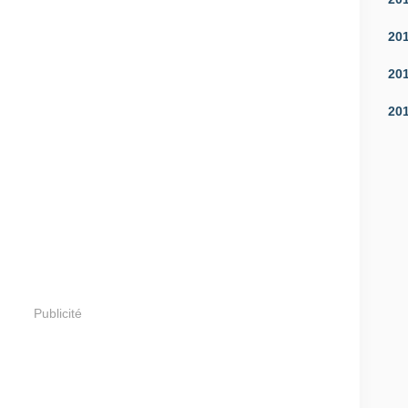
20
20
20
Publicité