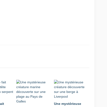
ait
Une mystérieuse