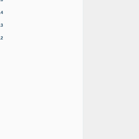
14
13
12