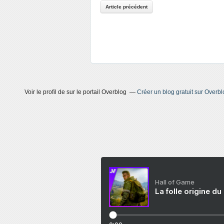
Article précédent
Voir le profil de
sur le portail Overblog
Créer un blog gratuit sur Overbl
Hall of Game
La folle origine du