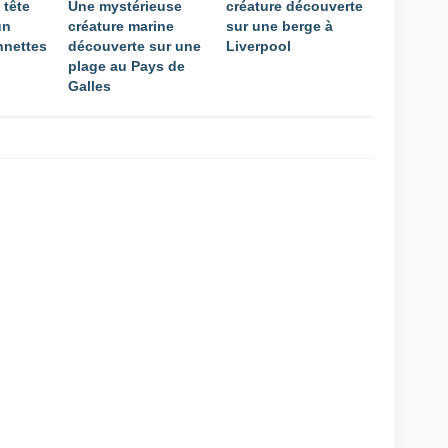
 tête
Une mystérieuse
créature découverte
un
créature marine
sur une berge à
nnettes
découverte sur une
Liverpool
plage au Pays de
Galles