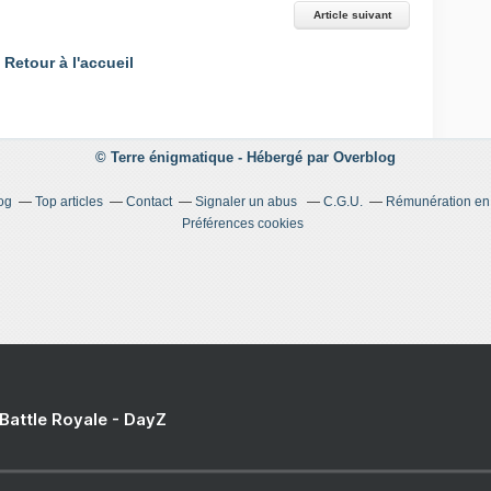
Article suivant
Retour à l'accueil
© Terre énigmatique -
Hébergé par
Overblog
og
Top articles
Contact
Signaler un abus
C.G.U.
Rémunération en d
Préférences cookies
 Battle Royale - DayZ