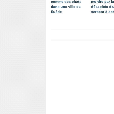
comme des chats
mordre par la
dans une ville de
décapitée d'
Suède
serpent à so