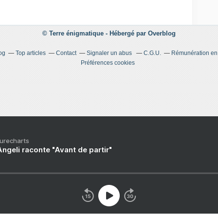
© Terre énigmatique -
Hébergé par
Overblog
og
Top articles
Contact
Signaler un abus
C.G.U.
Rémunération en d
Préférences cookies
Purecharts
ngeli raconte "Avant de partir"