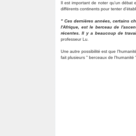
Il est important de noter qu'un débat
différents continents pour tenter d'étab
" Ces dernières années, certains ch
l'Afrique, est le berceau de l'as
récentes. Il y a beaucoup de travail
professeur Lu.
Une autre possibilité est que l'humani
fait plusieurs " berceaux de l'humanité "