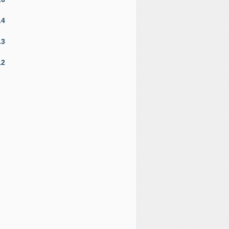
14
13
12