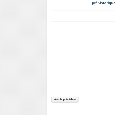
préhistoriqu
Article précédent