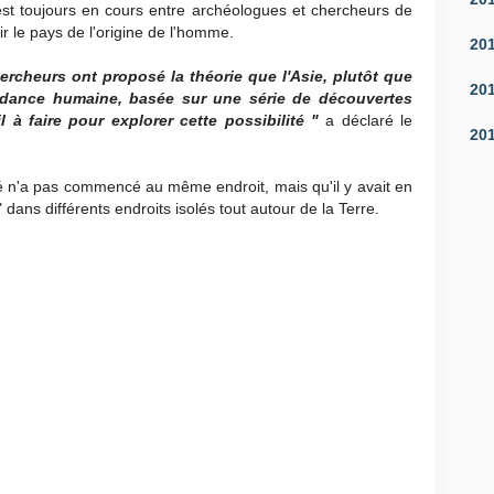
 est toujours en cours entre archéologues et chercheurs de
lir le pays de l'origine de l'homme.
20
ercheurs ont proposé la théorie que l'Asie, plutôt que
20
cendance humaine, basée sur une série de découvertes
 à faire pour explorer cette possibilité "
a déclaré le
20
té n'a pas commencé au même endroit, mais qu'il y avait en
 dans différents endroits isolés tout autour de la Terre.