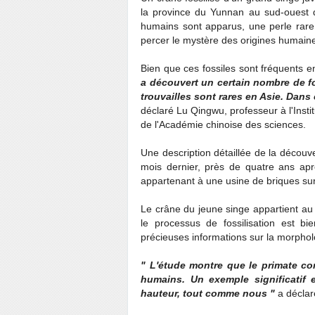
la province du Yunnan au sud-ouest d
humains sont apparus, une perle rare 
percer le mystère des origines humain
Bien que ces fossiles sont fréquents e
a découvert un certain nombre de f
trouvailles sont rares en Asie. Dans 
déclaré Lu Qingwu, professeur à l'Insti
de l'Académie chinoise des sciences.
Une description détaillée de la découve
mois dernier, près de quatre ans ap
appartenant à une usine de briques sur
Le crâne du jeune singe appartient au
le processus de fossilisation est bi
précieuses informations sur la morphol
" L'étude montre que le primate c
humains. Un exemple significatif 
hauteur, tout comme nous "
a déclar