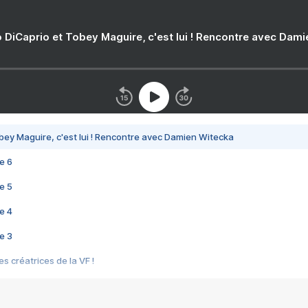
 DiCaprio et Tobey Maguire, c'est lui ! Rencontre avec Dam
bey Maguire, c'est lui ! Rencontre avec Damien Witecka
e 6
e 5
e 4
e 3
s créatrices de la VF !
e 2