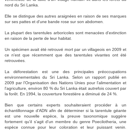
nord du Sri Lanka.
Elle se distingue des autres araignées en raison de ses marques
sur ​​ses pattes et d'une bande rose sur son abdomen.
La plupart des tarentules arboricoles sont menacées d'extinction
en raison de la perte de leur habitat.
Un spécimen avait été retrouvé mort par un villageois en 2009 et
ce n'est que récemment que des tarentules vivantes ont été
retrouvées.
La déforestation est une des principales préoccupations
environnementales du Sri Lanka. Selon un rapport publié en
2009 par l'Organisation des Nations Unies pour l'alimentation et
l'agriculture, environ 80 % du Sri Lanka était autrefois couvert par
la forêt. En 1994, la couverture forestière a diminué de 24 %.
Bien que certains experts souhaiteraient procéder à un
échantillonnage d'ADN afin de déterminer si la tarentule géante
est une nouvelle espèce, la preuve taxonomique suggère
fortement qu'il s'agit d'un membre du genre Poecilotheria, une
espèce connue pour leur coloration et leur puissant venin.