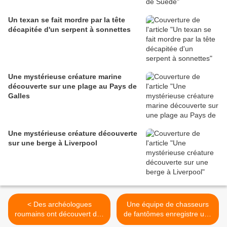
Un texan se fait mordre par la tête
décapitée d'un serpent à sonnettes
Une mystérieuse créature marine
découverte sur une plage au Pays de
Galles
Une mystérieuse créature découverte
sur une berge à Liverpool
< Des archéologues
Une équipe de chasseurs
roumains ont découvert des
de fantômes enregistre une
squelettes médiévaux se
voix fantomatique >