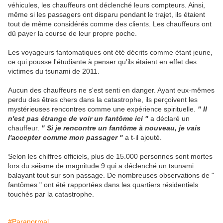
véhicules, les chauffeurs ont déclenché leurs compteurs. Ainsi,
même si les passagers ont disparu pendant le trajet, ils étaient
tout de même considérés comme des clients. Les chauffeurs ont
dû payer la course de leur propre poche.
Les voyageurs fantomatiques ont été décrits comme étant jeune,
ce qui pousse l'étudiante à penser qu'ils étaient en effet des
victimes du tsunami de 2011.
Aucun des chauffeurs ne s'est senti en danger. Ayant eux-mêmes
perdu des êtres chers dans la catastrophe, ils perçoivent les
mystérieuses rencontres comme une expérience spirituelle.
" Il
n'est pas étrange de voir un fantôme ici "
a déclaré un
chauffeur.
" Si je rencontre un fantôme à nouveau, je vais
l'accepter comme mon passager "
a t-il ajouté.
Selon les chiffres officiels, plus de 15.000 personnes sont mortes
lors du séisme de magnitude 9 qui a déclenché un tsunami
balayant tout sur son passage. De nombreuses observations de "
fantômes " ont été rapportées dans les quartiers résidentiels
touchés par la catastrophe.
#Paranormal