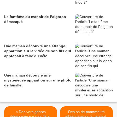
Le fantôme du manoir de Paignton
démasqué
Une maman découvre une étrange
apparition sur la vidéo de son fils qui
apprenait à faire du vélo
Une maman découvre une
mystérieuse apparition sur une photo
de famille
< Des vers géants
Des os de mammouth
découverts sur une île au
découverts sous un stade