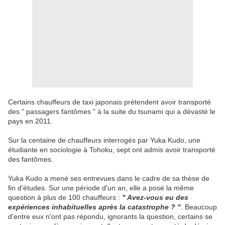
Certains chauffeurs de taxi japonais prétendent avoir transporté
des " passagers fantômes " à la suite du tsunami qui a dévasté le
pays en 2011.
Sur la centaine de chauffeurs interrogés par Yuka Kudo, une
étudiante en sociologie à Tohoku, sept ont admis avoir transporté
des fantômes.
Yuka Kudo a mené ses entrevues dans le cadre de sa thèse de
fin d'études. Sur une période d'un an, elle a posé la même
question à plus de 100 chauffeurs :
" Avez-vous eu des
expériences inhabituelles après la catastrophe ? "
. Beaucoup
d'entre eux n'ont pas répondu, ignorants la question, certains se