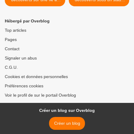
large des côtes écossaises
de l'Oregon >
Hébergé par Overblog
Top articles
Pages
Contact
Signaler un abus
C.G.U.
Cookies et données personnelles
Préférences cookies
Voir le profil de sur le portail Overblog
Créer un blog sur Overblog
Créer un blog