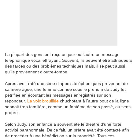
La plupart des gens ont reçu un jour ou l'autre un message
téléphonique vocal effrayant. Souvent, ils peuvent être attribués à
des farces ou des problèmes techniques mais, il se peut aussi
qu'ils proviennent d'outre-tombe.
Après avoir raté une série d'appels téléphoniques provenant de
sa mère âgée, une femme connue sous le prénom de Judy fut
pétrifiée en écoutant les messages enregistrés sur son
répondeur.
La voix brouillée
chuchotant à l'autre bout de la ligne
sonnait trop familière, comme un fantôme de son passé, au sens
propre.
Selon Judy, son enfance a souvent été le théâtre d'une forte
activité paranormale. De ce fait, un prêtre avait été contacté afin
de procéder à une bénédiction sur la propriété. Tous ces