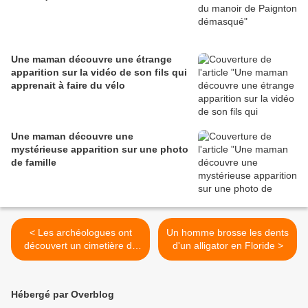
Une maman découvre une étrange
apparition sur la vidéo de son fils qui
apprenait à faire du vélo
Une maman découvre une
mystérieuse apparition sur une photo
de famille
< Les archéologues ont
Un homme brosse les dents
découvert un cimetière de
d'un alligator en Floride >
chiens vieux de 2.000 ans
en Russie
Hébergé par Overblog