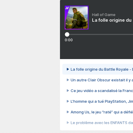
Hall of Game
La folle origine du
0:00
La folle origine du Battle Royale -
Un autre Clair Obscur existait il y
Ce jeu vidéo a scandalisé la Franc
L’homme qui a tué PlayStation, J
Among Us, le jeu “raté” qui a défié
Le problème avec les ENFANTS dan