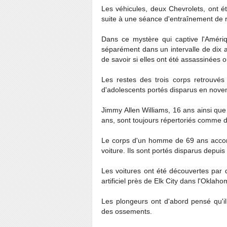
Les véhicules, deux Chevrolets, ont été
suite à une séance d'entraînement de r
Dans ce mystère qui captive l'Améri
séparément dans un intervalle de dix a
de savoir si elles ont été assassinées ou
Les restes des trois corps retrouvé
d'adolescents portés disparus en nov
Jimmy Allen Williams, 16 ans ainsi qu
ans, sont toujours répertoriés comme 
Le corps d'un homme de 69 ans accom
voiture. Ils sont portés disparus depuis
Les voitures ont été découvertes par 
artificiel près de Elk City dans l'Oklaho
Les plongeurs ont d'abord pensé qu'il 
des ossements.