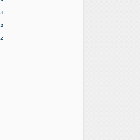
14
13
12