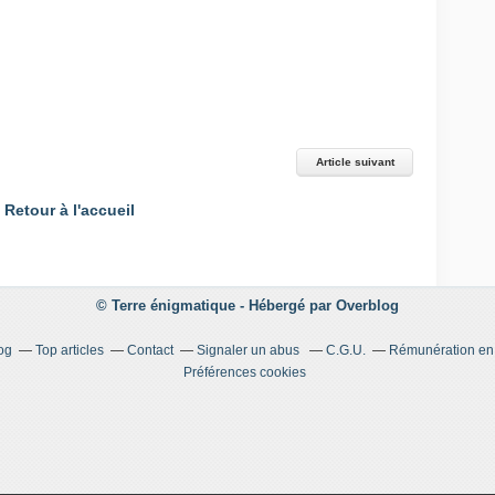
Article suivant
Retour à l'accueil
© Terre énigmatique -
Hébergé par
Overblog
og
Top articles
Contact
Signaler un abus
C.G.U.
Rémunération en d
Préférences cookies