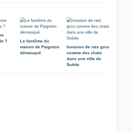
re
de ?
Le fantôme du
manoir de Paignton
Invasion de rats gros
démasqué
comme des chats
dans une ville de
Suède