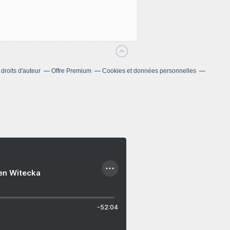
roits d'auteur
Offre Premium
Cookies et données personnelles
ien Witecka
-52:04