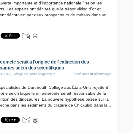
verte importante et d'importance nationale " selon les
ts. Les experts ont déclaré que le trésor viking d'or et
gent découvert par deux prospecteurs de métaux dans un
comète serait à l'origine de l'extinction des
saures selon des scientifiques
rs 2013
, Rédigé par Terre énigmatique
Publié dans
#Paléontologie
pécialistes du Dartmouth College aux États-Unis rejettent
éorie selon laquelle un astéroïde serait responsable de la
rition des dinosaures. La nouvelle hypothèse basée sur la
rche dans les sédiments du cratère de Chicxulub dans la...