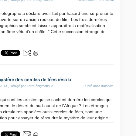
otographe a déclaré avoir fait par hasard une surprenante
verte sur un ancien rouleau de film. Les trois dernières
graphies semblent laisser apparaître la matérialisation
fantôme vêtu d'un châle. " Cette succession étrange de
ystère des cercles de fées résolu
 2013
, Rédigé par Terre énigmatique
Publié dans
#Insolite
qui sont les artistes qui se cachent derrière les cercles qui
ment le désert du sud-ouest de l'Afrique ? Les étranges
s circulaires appelées aussi cercles de fées, sont une
ation pour essayer de résoudre le mystère de leur origine....