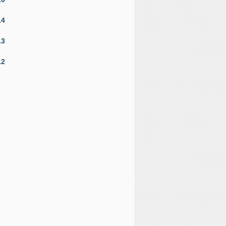
14
13
12