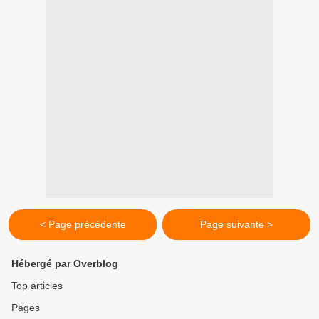
< Page précédente
Page suivante >
Hébergé par Overblog
Top articles
Pages