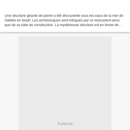
Une structure géante de pierre a été découverte sous les eaux de la mer de
Galilée en Israël. Les archéologues sont intrigués par ce monument ainsi
que de sa date de construction. La mystérieuse structure est en forme de
cône et faite de pavés de basalte...
Publicité