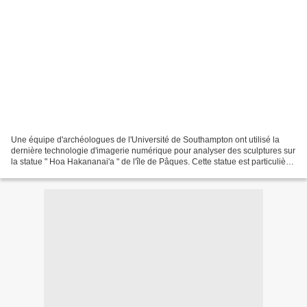
Une équipe d'archéologues de l'Université de Southampton ont utilisé la
dernière technologie d'imagerie numérique pour analyser des sculptures sur
la statue " Hoa Hakananai'a " de l'île de Pâques. Cette statue est particulière
avec des motifs dans son...