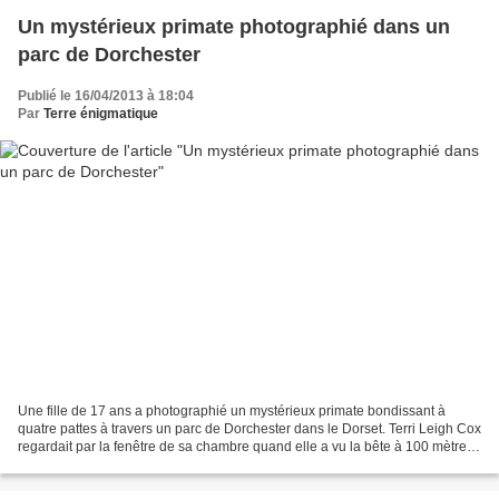
Un mystérieux primate photographié dans un
parc de Dorchester
Publié le 16/04/2013 à 18:04
Par
Terre énigmatique
Une fille de 17 ans a photographié un mystérieux primate bondissant à
quatre pattes à travers un parc de Dorchester dans le Dorset. Terri Leigh Cox
regardait par la fenêtre de sa chambre quand elle a vu la bête à 100 mètres
de son domicile. Elle a attrapé...