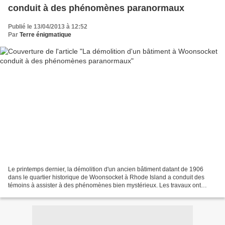
conduit à des phénomènes paranormaux
Publié le 13/04/2013 à 12:52
Par
Terre énigmatique
Le printemps dernier, la démolition d'un ancien bâtiment datant de 1906
dans le quartier historique de Woonsocket à Rhode Island a conduit des
témoins à assister à des phénomènes bien mystérieux. Les travaux ont
cessé sur le bâtiment français de laine...